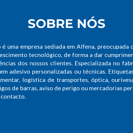
SOBRE NÓS
o é uma empresa sediada em Alfena, preocupada
escimento tecnológico, de forma a dar cumprimen
gências dos nossos clientes. Especializada no fab
em adesivo personalizadas ou técnicas. Etiquetas
mentar, logística de transportes, óptica, ourivesari
igos de barras, aviso de perigo ou mercadorias per
 contacto.