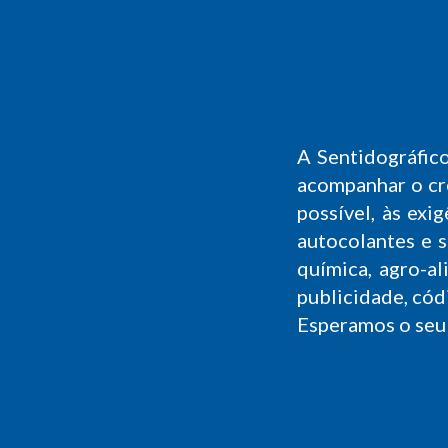
A Sentidográfic
acompanhar o cr
possível, às exi
autocolantes e s
química, agro-ali
publicidade, cód
Esperamos o seu