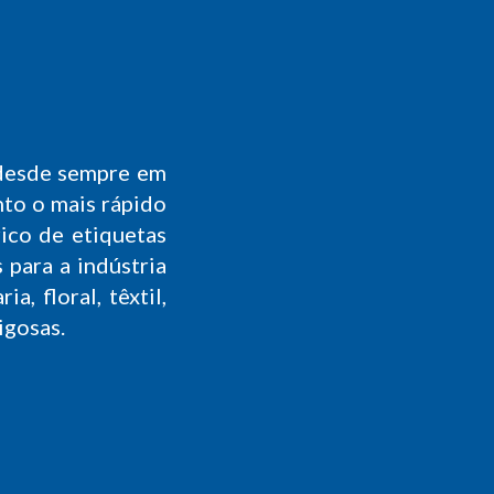
 desde sempre em
to o mais rápido
rico de etiquetas
 para a indústria
a, floral, têxtil,
igosas.